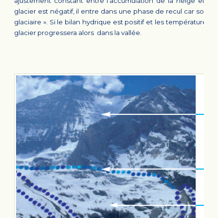
ajustement constant entre l'accumulation de la neige et sa f
glacier est négatif, il entre dans une phase de recul car son 
glaciaire ». Si le bilan hydrique est positif et les températures 
glacier progressera alors dans la vallée.