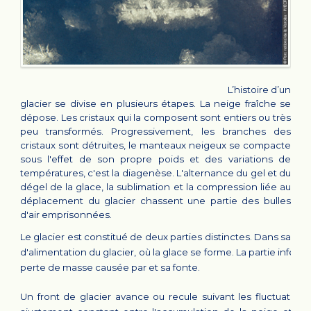
L’histoire d’un
glacier se divise en plusieurs étapes. La neige fraîche se
dépose. Les cristaux qui la composent sont entiers ou très
peu transformés. Progressivement, les branches des
cristaux sont détruites, le manteaux neigeux se compacte
sous l'effet de son propre poids et des variations de
températures, c'est la diagenèse. L'alternance du gel et du
dégel de la glace, la sublimation et la compression liée au
déplacement du glacier chassent une partie des bulles
d'air emprisonnées.
Le glacier est constitué de deux parties distinctes. Dans sa parti
d'alimentation du glacier, où la glace se forme. La partie infé
perte de masse causée par et sa fonte.
Un front de glacier avance ou recule suivant les fluctuations