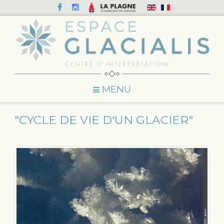
MENU
"CYCLE DE VIE D'UN GLACIER"