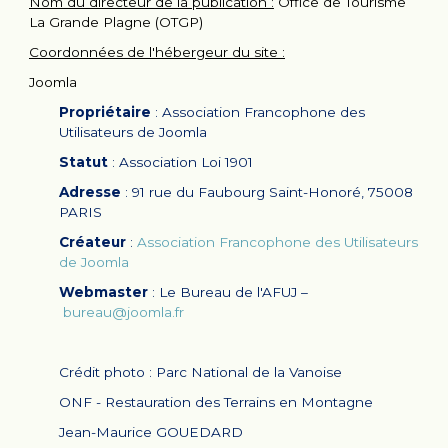
Nom du directeur de la publication :
Office de Tourisme
La Grande Plagne (OTGP)
Coordonnées de l'hébergeur du site :
Joomla
Propriétaire
: Association Francophone des
Utilisateurs de Joomla
Statut
: Association Loi 1901
Adresse
: 91 rue du Faubourg Saint-Honoré, 75008
PARIS
Créateur
:
Association Francophone des Utilisateurs
de Joomla
Webmaster
: Le Bureau de l'AFUJ –
bureau@joomla.fr
Crédit photo : Parc National de la Vanoise
ONF - Restauration des Terrains en Montagne
Jean-Maurice GOUEDARD